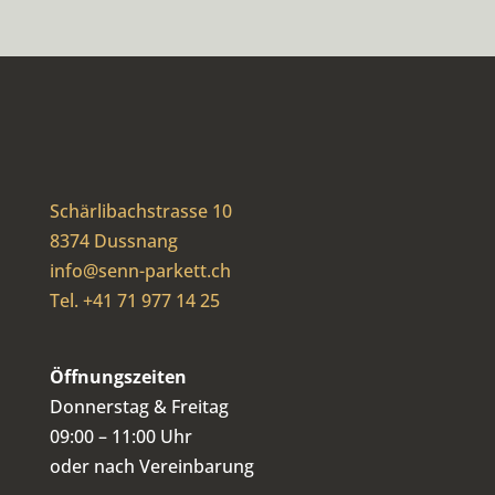
Schärlibachstrasse 10
8374 Dussnang
info@senn-parkett.ch
Tel. +41 71 977 14 25
Öffnungszeiten
Donnerstag & Freitag
09:00 – 11:00 Uhr
oder nach Vereinbarung